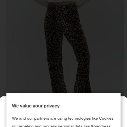
We value your privacy
We and our partners are using technologies like Cookies
Брюки
or Targeting and process personal data like IP-address