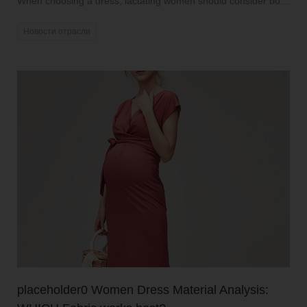
When choosing a dress, lactating women should consider both
comfort and fashion as well as practicality.
Новости отрасли
placeholder0 Women Dress Material Analysis: