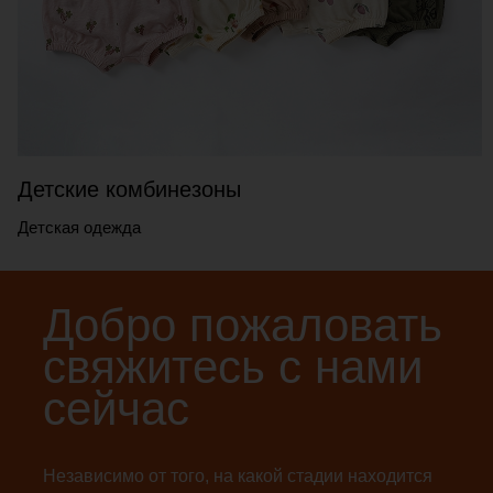
Детские комбинезоны
Детская одежда
Добро пожаловать
свяжитесь с нами
сейчас
Независимо от того, на какой стадии находится