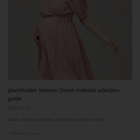
placeholder Women Dress material selection
guide
2025-07-24
When choosing a dress, lactating women need to
comprehensively consider comfort, functionality and
aesthetics.
Новости отрасли